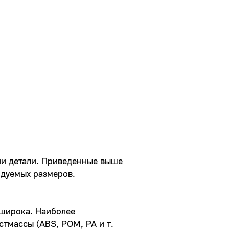
ии детали. Приведенные выше
дуемых размеров.
 широка. Наиболее
стмассы (ABS, POM, PA и т.