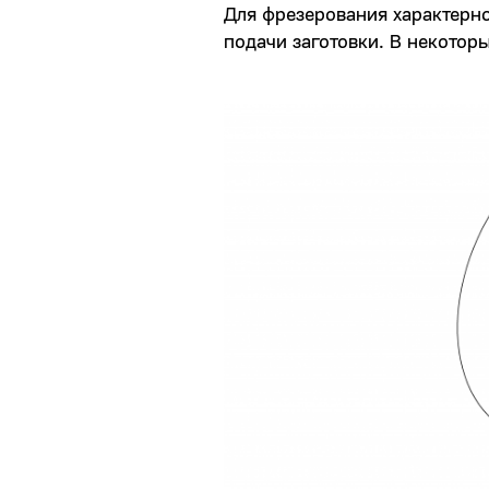
Для фрезерования характерн
подачи заготовки. В некотор