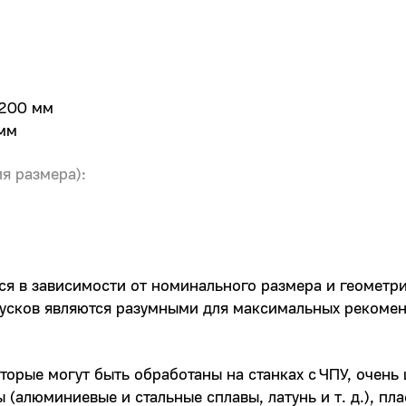
 200 мм
 мм
я размера):
я в зависимости от номинального размера и геометр
усков являются разумными для максимальных рекомен
торые могут быть обработаны на станках с ЧПУ, очень
(алюминиевые и стальные сплавы, латунь и т. д.), пла