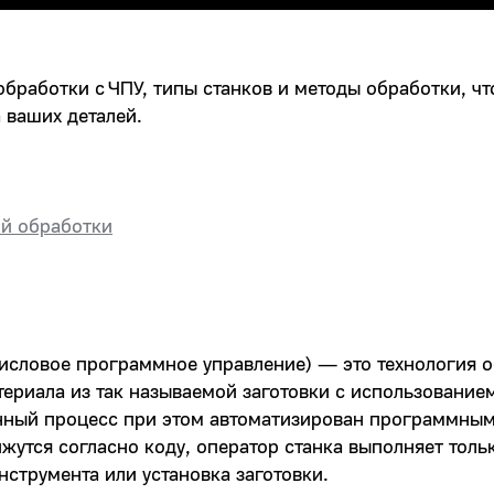
бработки с ЧПУ, типы станков и методы обработки, ч
 ваших деталей.
ой обработки
Числовое программное управление) — это технология 
териала из так называемой заготовки с использовани
нный процесс при этом автоматизирован программны
ижутся согласно коду, оператор станка выполняет тол
нструмента или установка заготовки.