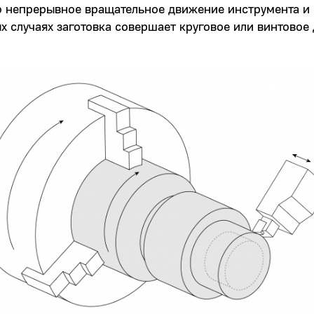
о непрерывное вращательное движение инструмента и
ых случаях заготовка совершает круговое или винтовое