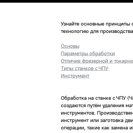
Узнайте основные принципы о
технологию для производства
Основы
Параметры обработки
Отличие фрезерной и токарн
Типы станков с ЧПУ
Инструмент
Обработка на станке с ЧПУ (
создаются путём удаления ма
инструментов. Производстве
инструмент или заготовка дв
операции, такие как замена и