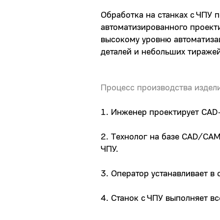
Обработка на станках с ЧПУ 
автоматизированного проект
высокому уровню автоматизац
деталей и небольших тиражеи
Процесс производства издели
1. Инженер проектирует CAD
2. Технолог на базе CAD/CA
ЧПУ.
3. Оператор устанавливает в
4. Станок с ЧПУ выполняет в