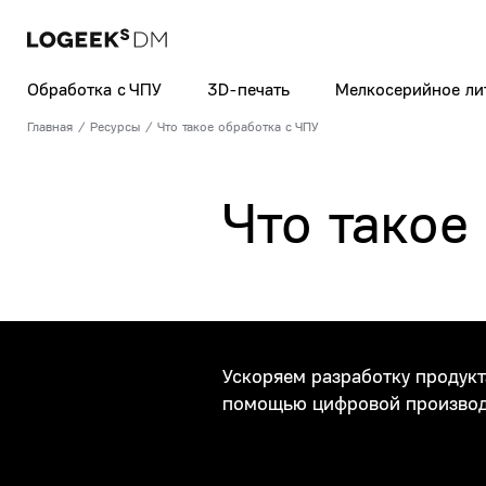
Обработка с ЧПУ
3D-печать
Мелкосерийное ли
Главная
Ресурсы
Что такое обработка с ЧПУ
Что такое
Ускоряем разработку продукт
помощью цифровой производ