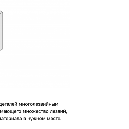
деталей многолезвийным
имеющего множество лезвий,
материала в нужном месте.