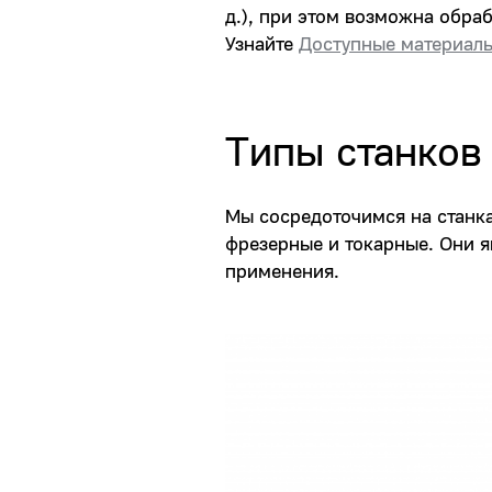
д.), при этом возможна обра
Узнайте
Доступные материалы
Типы станков
Мы сосредоточимся на станк
фрезерные и токарные. Они я
применения.