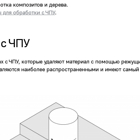
ботка композитов и дерева.
 для обработки с ЧПУ
.
 с ЧПУ
ах с ЧПУ, которые удаляют материал с помощью режущ
вляются наиболее распространенными и имеют самый